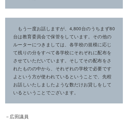
もう一度お話しますが、4,800台のうちまず80
台は教育委員会で保管をしています。その他の
ルーターにつきましては、各学校の規模に応じ
て残りの分をすべて各学校にそれぞれに配布を
させていただいています。そしてその配布をさ
れたものの中から、それぞれの学校で必要です
よという方が使われているということで、先程
お話しいたしましたような数だけお貸しをして
いるということでございます。
－広田議員