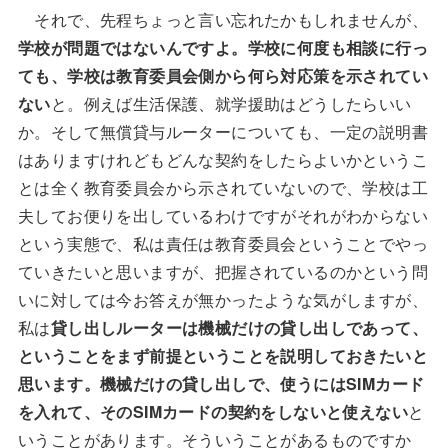
それで、先程ちょっと言い忘れたかもしれませんが、
学校が問題ではないんですよ。学校に何度も相談に行っ
ても、学校は教育委員会側から何ら対応策を示されてい
ない
と。例えば生活保護、就学援助はどうしたらいい
か。そして無償貸与ルーターについても、一定の説明書
はありますけれどもどんな契約をしたらよいかというこ
とは全く教育委員会から示されていないので、学校は工
夫してお便りを出しているわけですがそれがわからない
という実態で、私は責任は教育委員会ということでやっ
ていきたいと思いますが、把握されているのかという問
いに対しては今お答えが無かったような気がしますが、
私は
貸し出しルーターは機械だけの貸し出しであって、
ということをまず前提ということを説明しておきたいと
思います。機械だけの貸し出しで、使うにはSIMカード
を入れて、そのSIMカードの契約をしないと使えない
と
いうことがあります。そういうことがあるものですか