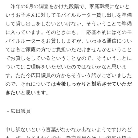
昨年の5月の調査をかけた段階で、家庭環境にないと
いうお子さんに対してモバイルルーター貸し出しを準備
して貸し出しをしないといけない、そういうことで準備
に入っています。そのときにも、一応基本的にはそのモ
バイルルーターをお貸ししますが、いわゆる通信につい
ては各ご家庭の方でご負担いただけませんかということ
でお貸しをしているということなので、そういうことに
ついてはご理解をいただいたのではないかなと思いま
す。ただ今広田議員の方からそういう話がございました
ので、それについては
今後しっかりと対応させていただ
きたい
と思います。
－広田議員
申し訳ないという言葉がなかなか出ないようですけれど
も、ずっとそうなんです、教育委員会は「ご家庭の協力