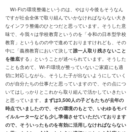
Wi-Fiの環境整備というのは、やはり今後もそうなん
ですが社会全体で取り組んでいかなければならない大き
なインフラ整備のひとつだと思っています。そうした意
味で、今我々は学校教育というのを「令和の日本型学校
教育」というものの中で進めておりますけれども、その
中に「義務教育において決して
誰一人取り残さないこと
を徹底
する」ということが述べられています。そうした
ことも含めて、Wi-Fi環境が整っていないご家庭にも適
切に対応しながら、そうした子が出ないようにしていく
のが自分たちの仕事だと思っていますので、その点につ
いてはしっかりとこれから取り組んで活かしていきたい
と思っています。
まずは3,500人の子どもたちが去年の
時点でいましたので、その環境のもとで、いわゆるモバ
イルルーターなども少し準備させていただいております
ので、そういったものを有効に活用しなければならない