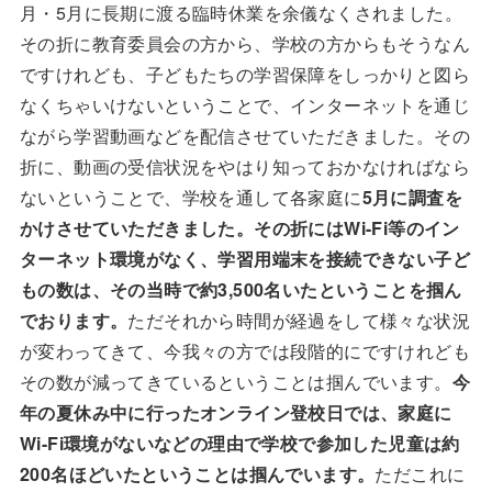
月・5月に長期に渡る臨時休業を余儀なくされました。
その折に教育委員会の方から、学校の方からもそうなん
ですけれども、子どもたちの学習保障をしっかりと図ら
なくちゃいけないということで、インターネットを通じ
ながら学習動画などを配信させていただきました。その
折に、動画の受信状況をやはり知っておかなければなら
ないということで、学校を通して各家庭に
5月に調査を
かけさせていただきました。その折にはWi-Fi等のイン
ターネット環境がなく、学習用端末を接続できない子ど
もの数は、その当時で約3,500名いたということを掴ん
でおります。
ただそれから時間が経過をして様々な状況
が変わってきて、今我々の方では段階的にですけれども
その数が減ってきているということは掴んでいます。
今
年の夏休み中に行ったオンライン登校日では、家庭に
Wi-Fi環境がないなどの理由で学校で参加した児童は約
200名ほどいたということは掴んでいます。
ただこれに