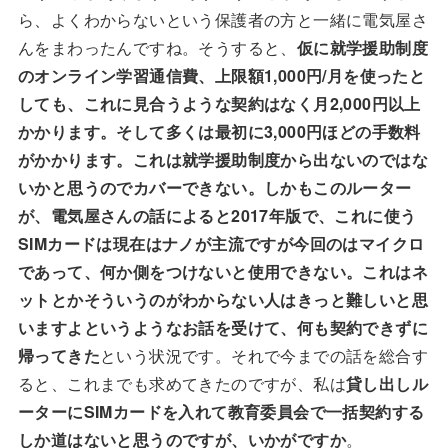
ら、よくわからないという保護者の方と一緒に電気屋さ
んをまわったんですね。そうすると、
仮に就学援助制度
のオンライン学習通信費、上限額1,000円/月を使ったと
しても、これに見合うような契約はなく月2,000円以上
かかります。そして多くは最初に3,000円ほどの手数料
がかかります。これは就学援助制度から出ないのではな
いかと思うのでカバーできない。しかもこのルーター
が、電気屋さんの話によると2017年版で、これに使う
SIMカードは現在はナノが主流ですが今回のはマイクロ
であって、何か側をつけないと使用できない。これはネ
ットとかそういうのがわからない人はきっと難しいと思
いますよというようなお話を受けて、何も契約できずに
帰ってきた
という状況です。それで今までの話を総合す
ると、これまでも求めてきたのですが、私は
貸し出しル
ーターにSIMカードを入れて教育委員会で一括契約する
しか道はないと思うのですが、いかがですか
。