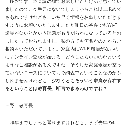
残念です、本会議の場でお示しいただけると思ってい
ましたので。今手元にないでしょうからこれ以上求めて
もあれですけれども、いち早く情報をお出しいただきま
すようにお願いいたします。ただ昨日の答弁でもWi-Fi
環境がないとかいう課題がもう明らかになっているとお
っしゃっておられますし、私の方でも何名かの方からご
相談をいただいています。家庭内にWi-Fi環境がないの
にオンライン登校が始まる、どうしたらいいのかという
ようなご相談があるんですね。そうした家庭環境が整っ
ていないニーズについても今調査中ということなのかも
しれませんけれども、
少なくともそういう家庭が存在す
るということは教育長、断言できるわけですね？
－野口教育長
昨年までちょっと遡りますけれども、まず去年の4