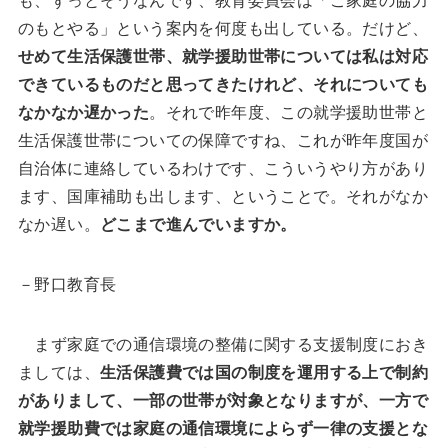
のもとやる」という案内を何度も出している。だけど、
せめて生活保護世帯、就学援助世帯については私は対応
できているものだと思ってきたけれど、それについても
なかなか遅かった
。それで昨年度、この就学援助世帯と
生活保護世帯についての保障ですね、これが昨年度国が
自治体に連絡しているわけです、こういうやり方があり
ます、国庫補助も出します、ということで。それがなか
なか遅い。
どこまで進んでいますか。
－野口教育長
まず家庭での通信環境の整備に関する支援制度におき
ましては、
生活保護費では国の制度を運用する上で制約
がありまして、一部の世帯が対象となりますが、一方で
就学援助費では家庭の通信環境によらず一律の支援とな