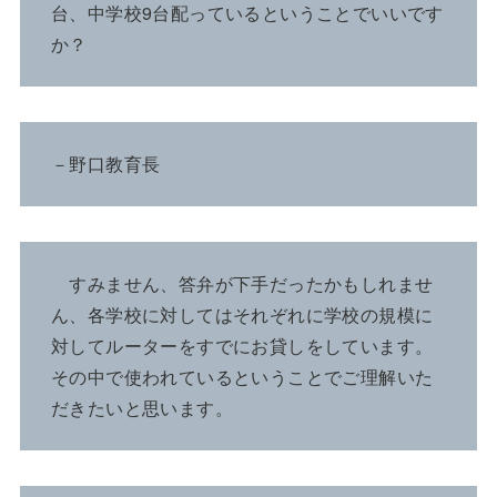
台、中学校9台配っているということでいいです
か？
－野口教育長
すみません、答弁が下手だったかもしれませ
ん、各学校に対してはそれぞれに学校の規模に
対してルーターをすでにお貸しをしています。
その中で使われているということでご理解いた
だきたいと思います。