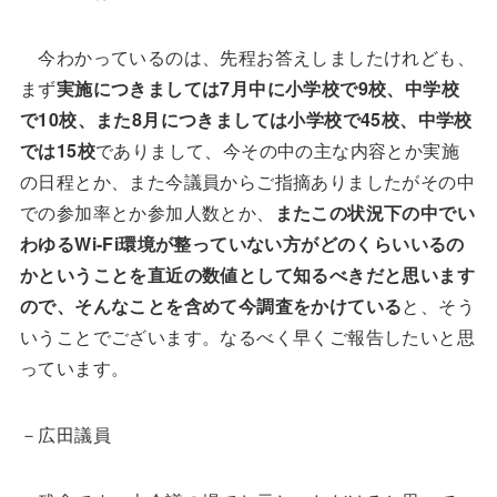
今わかっているのは、先程お答えしましたけれども、
まず
実施につきましては7月中に小学校で9校、中学校
で10校、また8月につきましては小学校で45校、中学校
では15校
でありまして、今その中の主な内容とか実施
の日程とか、また今議員からご指摘ありましたがその中
での参加率とか参加人数とか、
またこの状況下の中でい
わゆるWi-Fi環境が整っていない方がどのくらいいるの
かということを直近の数値として知るべきだと思います
ので、そんなことを含めて今調査をかけている
と、そう
いうことでございます。なるべく早くご報告したいと思
っています。
－広田議員