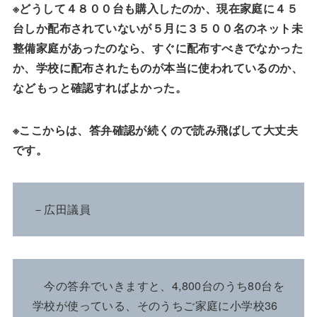
※どうして４８００台も購入したのか、現在家庭に４５
台しか配布されていないが５月に３５００名のネット未
整備家庭があったのなら、すぐに配布すべきでなかった
か、学校に配布されたものが本当に使われているのか、
などもっと確認すればよかった。
※ここからは、答弁確認が続くので読み飛ばして大丈夫
です。
－広田議員
今の答弁でいきますと、4,800台のうち80台を
学校が使っている、そのうちご家庭に小学校36