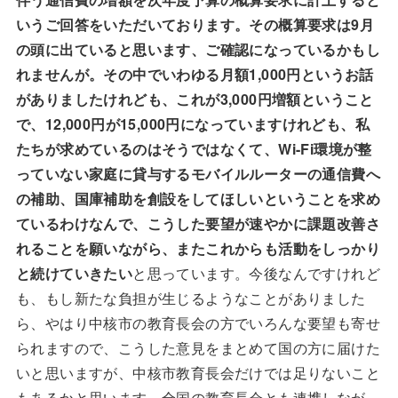
いうご回答をいただいております。その概算要求は9月
の頭に出ていると思います、ご確認になっているかもし
れませんが。その中でいわゆる月額1,000円というお話
がありましたけれども、これが3,000円増額ということ
で、12,000円が15,000円になっていますけれども、私
たちが求めているのはそうではなくて、Wi-Fi環境が整
っていない家庭に貸与するモバイルルーターの通信費へ
の補助、国庫補助を創設をしてほしいということを求め
ているわけなんで、こうした要望が速やかに課題改善さ
れることを願いながら、またこれからも活動をしっかり
と続けていきたい
と思っています。今後なんですけれど
も、もし新たな負担が生じるようなことがありました
ら、やはり中核市の教育長会の方でいろんな要望も寄せ
られますので、こうした意見をまとめて国の方に届けた
いと思いますが、中核市教育長会だけでは足りないこと
もあるかと思います。全国の教育長会とも連携しなが