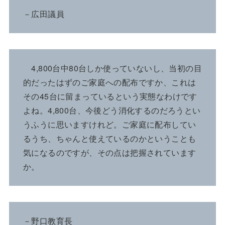
－広田議員
4,800台中80台しか使っていないし、当初の目
的だったはずのご家庭への配布ですか、これは
その45台に留まっているという実態なわけです
よね。4,800台、今後どう消化するのだろうとい
うふうに思いますけれど。ご家庭に配布してい
るうち、ちゃんと使えているのかということも
気になるのですが、その点は把握されています
か。
－野口教育長