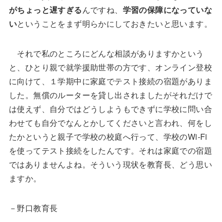
がちょっと遅すぎる
んですね、
学習の保障になっていな
い
ということをまず明らかにしておきたいと思います。
それで私のところにどんな相談がありますかという
と、ひとり親で就学援助世帯の方です、オンライン登校
に向けて、１学期中に家庭でテスト接続の宿題がありま
した。無償のルーターを貸し出されましたがそれだけで
は使えず、自分ではどうしようもできずに学校に問い合
わせても自分でなんとかしてくださいと言われ、何をし
たかというと親子で学校の校庭へ行って、学校のWi-Fi
を使ってテスト接続をしたんです。それは家庭での宿題
ではありませんよね。そういう現状を教育長、どう思い
ますか。
－野口教育長