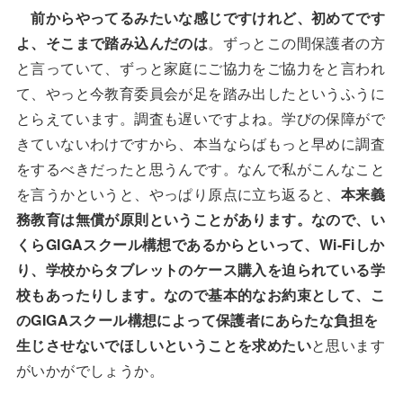
前からやってるみたいな感じですけれど、初めてです
よ、そこまで踏み込んだのは
。ずっとこの間保護者の方
と言っていて、ずっと家庭にご協力をご協力をと言われ
て、やっと今教育委員会が足を踏み出したというふうに
とらえています。調査も遅いですよね。学びの保障がで
きていないわけですから、本当ならばもっと早めに調査
をするべきだったと思うんです。なんで私がこんなこと
を言うかというと、やっぱり原点に立ち返ると、
本来義
務教育は無償が原則ということがあります。なので、い
くらGIGAスクール構想であるからといって、Wi-Fiしか
り、学校からタブレットのケース購入を迫られている学
校もあったりします。なので基本的なお約束として、こ
のGIGAスクール構想によって保護者にあらたな負担を
生じさせないでほしいということを求めたい
と思います
がいかがでしょうか。