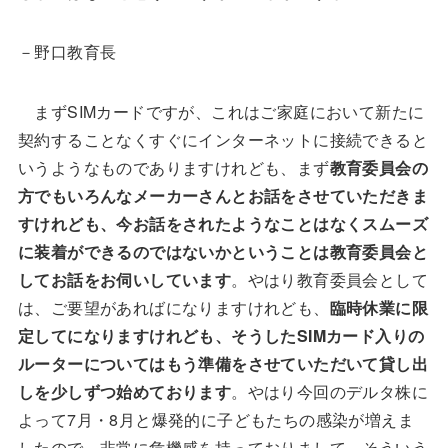
－野口教育長
まずSIMカードですが、これはご家庭において新たに
契約することなくすぐにインターネットに接続できると
いうようなものでありますけれども、まず
教育委員会の
方でもいろんなメーカーさんとお話をさせていただきま
すけれども、今お話をされたようなことはなくスムーズ
に装着ができるのではないかということは教育委員会と
してお話をお伺いしています
。やはり教育委員会として
は、ご要望があればになりますけれども、
臨時休業に限
定してになりますけれども、そうしたSIMカード入りの
ルーターについてはもう準備をさせていただいて貸し出
しを少しずつ始めております
。やはり今回のデルタ株に
よって7月・8月と爆発的に子どもたちの感染が増えま
したので、非常に危機感を持っておりまして、そういう