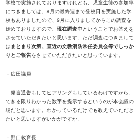
学校で実施されておりますけれども、児童生徒の参加率
につきましては、8月の最終週まで登校日を実施した学
校もありましたので、9月に入りましてからこの調査を
始めておりますので、
現在調査中
ということでお答えを
させていただきたいと思います。ただ調査につきまして
は
まとまり次第、直近の文教消防常任委員会等でしっか
りとご報告
をさせていただきたいと思っています。
－広田議員
発言通告もしてヒアリングもしているわけですから、
できる限りわかった数字を提示するというのが本会議の
場だと思います。わかっているだけでも教えていただき
たいと思いますがいかがですか。
－野口教育長