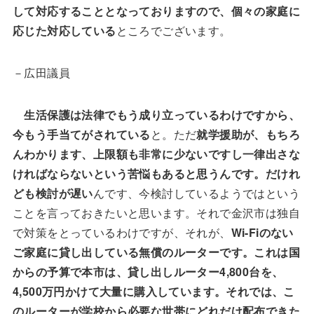
して対応することとなっておりますので、個々の家庭に
応じた対応している
ところでございます。
－広田議員
生活保護は法律でもう成り立っているわけですから、
今もう手当てがされている
と。ただ
就学援助が、もちろ
んわかります、上限額も非常に少ないですし一律出さな
ければならないという苦悩もあると思うんです。だけれ
ども検討が遅い
んです、今検討しているようではという
ことを言っておきたいと思います。それで金沢市は独自
で対策をとっているわけですが、それが、
Wi-Fiのない
ご家庭に貸し出している無償のルーターです。これは国
からの予算で本市は、貸し出しルーター4,800台を、
4,500万円かけて大量に購入しています。それでは、こ
のルーターが学校から必要な世帯にどれだけ配布できた