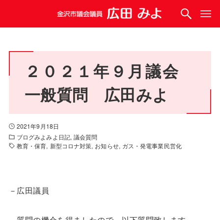
２０２１年９月議会
一般質問 広田みよ
2021年9月18日
ブログみよみよ日記
議会質問
教育・保育
新型コロナ対策
お知らせ
ガス・発電事業民営化
－広田議員
質問の機会を得ましたので、以下質問致します。