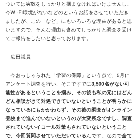
ついては実数をしっかりと掴まなければいけませんし、
今Wi-Fi環境がないなどのというお話をさせていただき
ましたが、この「など」にもいろいろな理由があると思
いますので、そんな理由も含めてしっかりと調査を受け
てご報告をしたいと思っております。
－広田議員
今おっしゃられた「学習の保障」という点で、5月に
アンケート調査を行い、そこですでに
3,500名がない可
能性があるということを掴み、その後も私の元にはどん
どん相談がきて対処できていないということが明らかに
なっているにもかかわらず、その後の調査がオンライン
登校まで進んでいないというのが大変残念ですし、調査
されていないイコール対策もされていないということ
で、今回質問させていただいている
んです。なので
全て