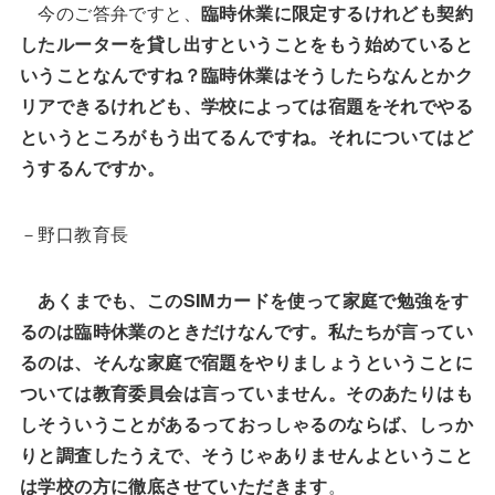
今のご答弁ですと、
臨時休業に限定するけれども契約
したルーターを貸し出すということをもう始めていると
いうことなんですね？臨時休業はそうしたらなんとかク
リアできるけれども、学校によっては宿題をそれでやる
というところがもう出てるんですね。それについてはど
うするんですか。
－野口教育長
あくまでも、このSIMカードを使って家庭で勉強をす
るのは臨時休業のときだけなんです。私たちが言ってい
るのは、そんな家庭で宿題をやりましょうということに
ついては教育委員会は言っていません。そのあたりはも
しそういうことがあるっておっしゃるのならば、しっか
りと調査したうえで、そうじゃありませんよということ
は学校の方に徹底させていただきます
。