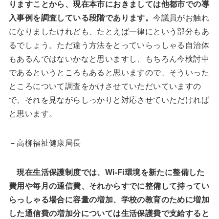
りますことから、現在本市におきましては他都市での導
入事例を調査している段階であります。
今議員がお触れ
になりましたけれども、たとえば一律にという部分もあ
るでしょう。ただ違う方法をとっていらっしゃる自治体
もあるんではないかなと思いますし、もちろん今検討中
であるというところもあると思いますので、そういった
ところについて調査をかけさせていただいていますの
で、それを見ながらしっかりと対応させていただければ
と思います。
－高柳福祉健康局長
現在生活保護制度では、Wi-Fi環境を新たに整備した
費用や毎月の通信費、それからすでに整備して持ってい
らっしゃる場合に容量の増加、学校の教育のために増加
した通信費の増加分については生活保護費で支給すると