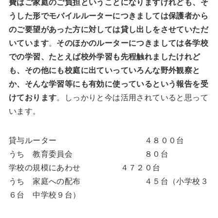
費はご家庭のご負担ということになりますけれども、そ
うした形でモバイルルーターにつきましては保護者から
のご要望があった方に対しては貸し出しをさせていただ
いています
。
そのほかのルーターにつきましては各学校
での学習、たとえば校外学習も先程触れましたけれど
も、その他にも校庭に出ていっていろんな野外観察と
か、そんな学習等にも有効に使っているという報告を受
けております
。しっかりと今は活用されていると思って
います。
貸与ルーター ４８００台
うち 教育委員会 ８０台
学校の規模にあわせ ４７２０台
うち 家庭への配布 ４５台（小学校３
６台 中学校９台）